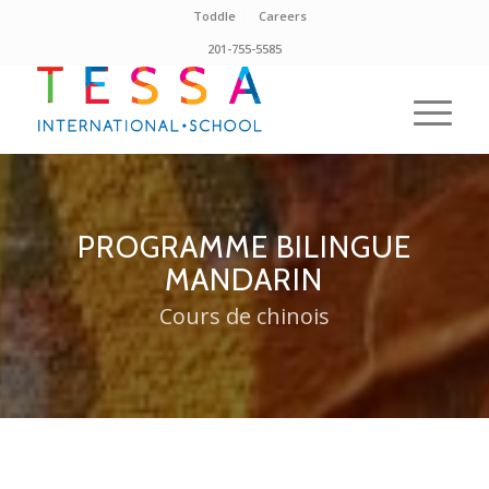
Toddle
Careers
201-755-5585
PROGRAMME BILINGUE
MANDARIN
Cours de chinois