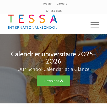
Toddle
Careers
201-755-5585
Calendrier universitaire 2025-
2026
Our School Calendar at a Glance
Download